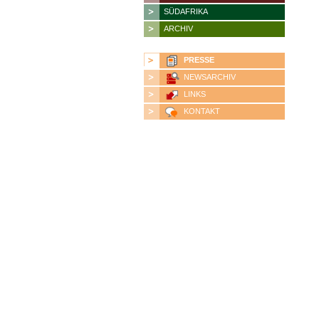
SÜDAFRIKA
ARCHIV
PRESSE
NEWSARCHIV
LINKS
KONTAKT