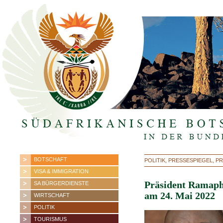
BOTSCHAFT
POLITIK, PRESSESPIEGEL, 
VISA & IMMIGRATION
Präsident Ramaph
SA BÜRGERDIENSTE
am 24. Mai 2022
WIRTSCHAFT
POLITIK
TOURISMUS