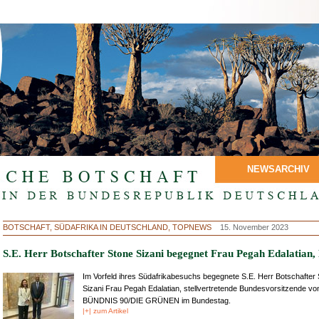
NEWSARCHIV
BOTSCHAFT, SÜDAFRIKA IN DEUTSCHLAND, TOPNEWS
15. November 2023
S.E. Herr Botschafter Stone Sizani begegnet Frau Pegah Edalatian
Im Vorfeld ihres Südafrikabesuchs begegnete S.E. Herr Botschafter
Sizani Frau Pegah Edalatian, stellvertretende Bundesvorsitzende vo
BÜNDNIS 90/DIE GRÜNEN im Bundestag.
|+| zum Artikel