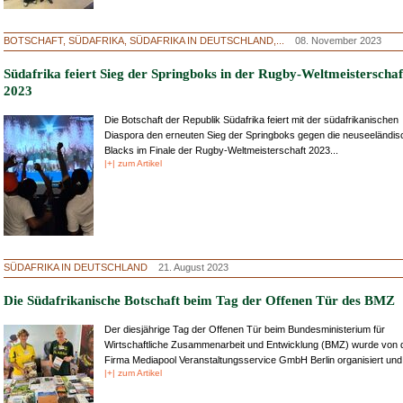
BOTSCHAFT, SÜDAFRIKA, SÜDAFRIKA IN DEUTSCHLAND,...
08. November 2023
Südafrika feiert Sieg der Springboks in der Rugby-Weltmeisterschaf
2023
Die Botschaft der Republik Südafrika feiert mit der südafrikanischen
Diaspora den erneuten Sieg der Springboks gegen die neuseeländisc
Blacks im Finale der Rugby-Weltmeisterschaft 2023...
|+| zum Artikel
SÜDAFRIKA IN DEUTSCHLAND
21. August 2023
Die Südafrikanische Botschaft beim Tag der Offenen Tür des BMZ
Der diesjährige Tag der Offenen Tür beim Bundesministerium für
Wirtschaftliche Zusammenarbeit und Entwicklung (BMZ) wurde von 
Firma Mediapool Veranstaltungsservice GmbH Berlin organisiert und.
|+| zum Artikel