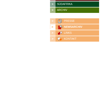
SÜDAFRIKA
ARCHIV
PRESSE
NEWSARCHIV
LINKS
KONTAKT