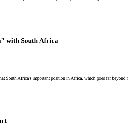
" with South Africa
t South Africa's important position in Africa, which goes far beyond m
art