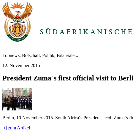
Topnews, Botschaft, Politik, Bilaterale...
12. November 2015
President Zuma´s first official visit to Be
Berlin, 10 November 2015. South Africa´s President Jacob Zuma´s first 
|+| zum Artikel