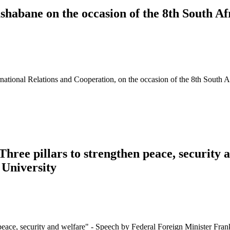
abane on the occasion of the 8th South A
tional Relations and Cooperation, on the occasion of the 8th South 
 Three pillars to strengthen peace, securit
 University
 peace, security and welfare" - Speech by Federal Foreign Minister Frank