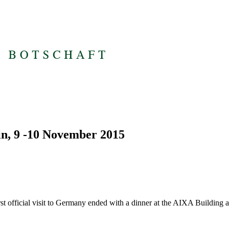
rlin, 9 -10 November 2015
official visit to Germany ended with a dinner at the AIXA Building at P