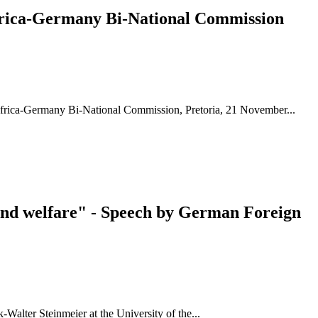
frica-Germany Bi-National Commission
Africa-Germany Bi-National Commission, Pretoria, 21 November...
y and welfare" - Speech by German Foreign
-Walter Steinmeier at the University of the...