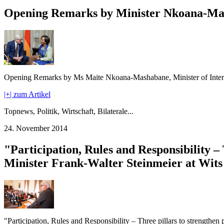
Opening Remarks by Minister Nkoana-Mash
Opening Remarks by Ms Maite Nkoana-Mashabane, Minister of Interna
|+| zum Artikel
Topnews, Politik, Wirtschaft, Bilaterale...
24. November 2014
"Participation, Rules and Responsibility –
Minister Frank-Walter Steinmeier at Wits
"Participation, Rules and Responsibility – Three pillars to strengthen