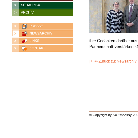
SÜDAFRIKA
ARCHIV
PRESSE
NEWSARCHIV
ihre Gedanken darüber aus,
LINKS
Partnerschaft verstärken k
KONTAKT
|+| <- Zurück zu: Newsarchiv
© Copyright by SA Embassy 202